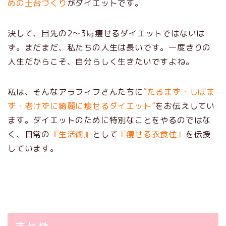
めの土台づくり
がダイエットです。
決して、目先の2～3㎏痩せるダイエットではないは
ず。まだまだ、私たちの人生は長いです。一度きりの
人生だからこそ、自分らしく生きたいですよね。
私は、そんなアラフィフさんたちに
“たるまず・しぼま
ず・老けずに綺麗に痩せるダイエット”
をお伝えしてい
ます。ダイエットのために特別なことをやるのではな
く、日常の
『生活術』
として
『痩せる衣食住』
を伝授
しています。