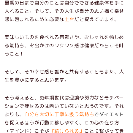
最期の日まで自分のことは自分でできる健康体を手に
入れること。そして、その人生が自分の思い描く幸せ
感に包まれるために必要な
土台
だと捉えています。
美味しいものを食べれる有難さや、おしゃれを愉しめ
る氣持ち、お出かけのワクワク感は健康だからこそ叶
うこと！
そして、その幸せ感を誰かと共有することもまた、人
生を豊かにすると思います。
そう考えると、更年期世代は理論や努力などモチベー
ションで痩せるのは向いていないと思うのです。それ
よりも、
自分を大切に丁寧に扱う氣持ち
でダイエット
を捉えるほうが行動に移しやすく、この心の在り方
（マインド）こそが
『続けられる』
ことに繋がってき