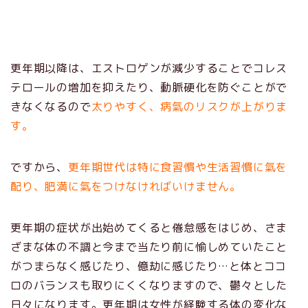
更年期以降は、エストロゲンが減少することでコレス
テロールの増加を抑えたり、動脈硬化を防ぐことがで
きなくなるので
太りやすく、病氣のリスクが上がりま
す。
ですから、
更年期世代は特に食習慣や生活習慣に氣を
配り、肥満に氣をつけなければいけません。
更年期の症状が出始めてくると倦怠感をはじめ、さま
ざまな体の不調と今まで当たり前に愉しめていたこと
がつまらなく感じたり、億劫に感じたり…と体とココ
ロのバランスも取りにくくなりますので、鬱々とした
日々になります。更年期は女性が経験する体の変化な