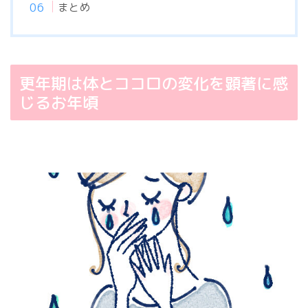
まとめ
更年期は体とココロの変化を顕著に感
じるお年頃