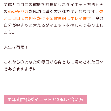
て体とココロの健康を前提にしたダイエット方法とそ
の
心の在り方
が成功に導く大きなカギとなります。
体
とココロに負担をかけずに健康的にキレイ痩せ！
今の
自分が好き♡と言えるダイエットを愉しんで参りまし
ょう。
人生は有限！
これからのあなたの毎日が心身ともに満たされた日々
でありますように！
更年期世代ダイエットとの向き合い方