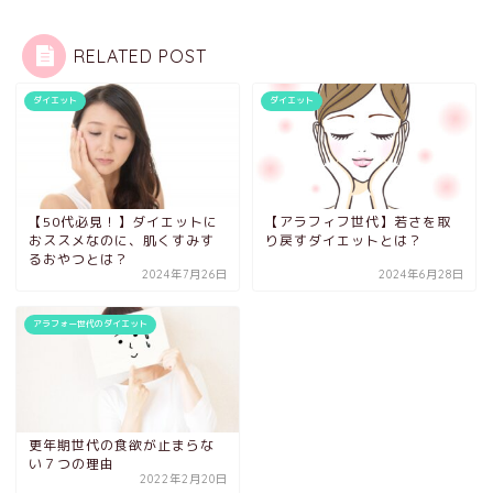
RELATED POST
ダイエット
ダイエット
【50代必見！】ダイエットに
【アラフィフ世代】若さを取
おススメなのに、肌くすみす
り戻すダイエットとは？
るおやつとは？
2024年7月26日
2024年6月28日
アラフォー世代のダイエット
更年期世代の食欲が止まらな
い７つの理由
2022年2月20日