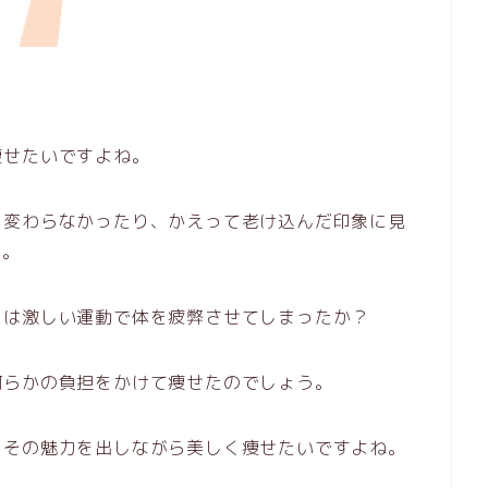
痩せたいですよね。
も変わらなかったり、かえって老け込んだ印象に見
と。
くは激しい運動で体を疲弊させてしまったか？
何らかの負担をかけて痩せたのでしょう。
こその魅力を出しながら美しく痩せたいですよね。