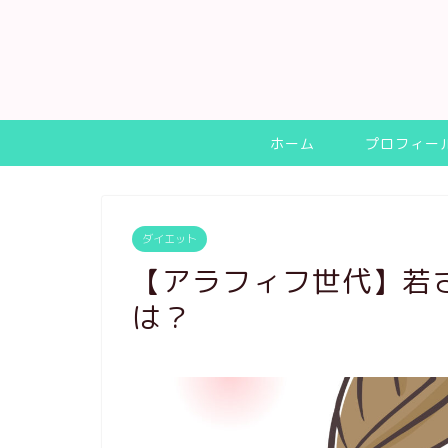
ホーム
プロフィー
ダイエット
【アラフィフ世代】若
は？