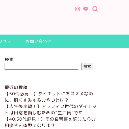
ト
クセス
お問い合わせ
検索
検索
最近の投稿
【50代必見！】ダイエットにおススメなの
に、肌くすみするおやつとは？
【人生後半戦！】アラフィフ世代のダイエッ
トは日常を愉しむための“生活術”です
【40.50代必見！】その食習慣を続けたらお
相撲さん体型になります