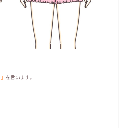
型』
を言います。