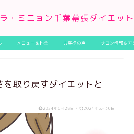
ラ・ミニョン千葉幕張ダイエッ
ル
メニュー＆料金
お客様の声
サロン情報＆ア
さを取り戻すダイエットと
2024年6月28日
/
2024年6月30日