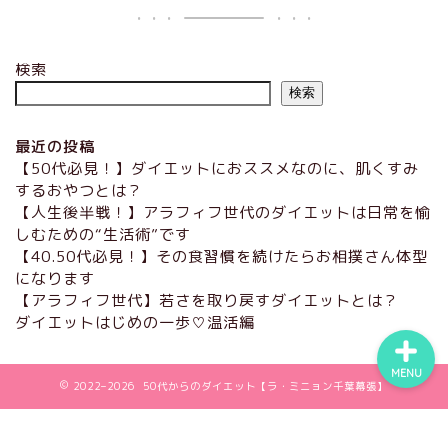
検索
ホーム
検索
プロフィール
最近の投稿
【50代必見！】ダイエットにおススメなのに、肌くすみ
メニュー＆料金
するおやつとは？
【人生後半戦！】アラフィフ世代のダイエットは日常を愉
しむための“生活術”です
お客様の声
【40.50代必見！】その食習慣を続けたらお相撲さん体型
になります
【アラフィフ世代】若さを取り戻すダイエットとは？
ダイエットはじめの一歩♡温活編
MENU
2022–2026 50代からのダイエット【ラ・ミニョン千葉幕張】